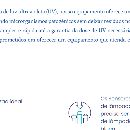
ia de luz ultravioleta (UV), nosso equipamento oferece 
ando microrganismos patogênicos sem deixar resíduos no
simples e rápida até a garantia da dose de UV necessár
mprometidos em oferecer um equipamento que atenda e 