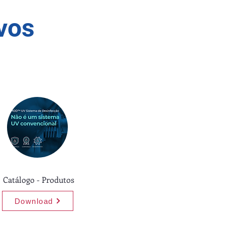
vos
Catálogo - Produtos
Download