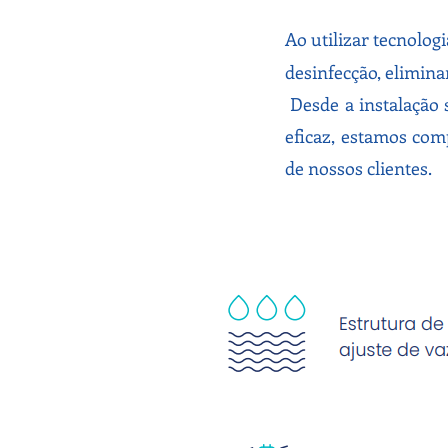
Ao utilizar tecnolog
desinfecção, elimin
Desde a instalação 
eficaz, estamos co
de nossos clientes.