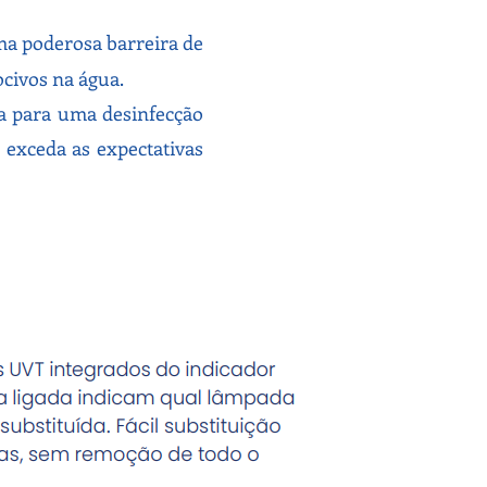
uma poderosa barreira de
civos na água.
ia para uma desinfecção
exceda as expectativas