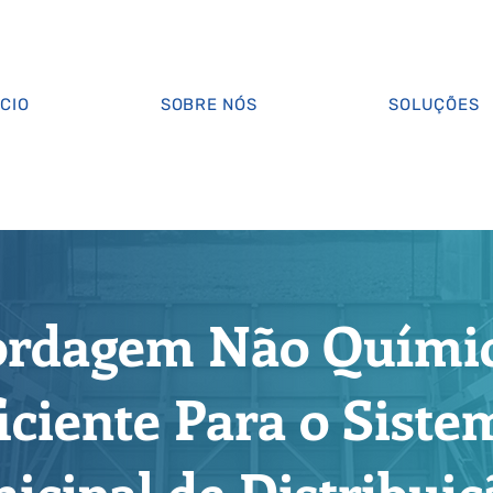
ÍCIO
SOBRE NÓS
SOLUÇÕES
rdagem Não Químic
iciente Para o Siste
icipal de Distribuiç