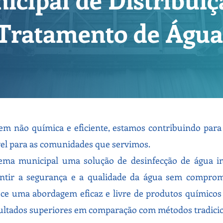
Tratamento de Água
m não química e eficiente, estamos contribuindo para
vel para as comunidades que servimos.
ema municipal uma solução de desinfecção de água in
antir a segurança e a qualidade da água sem compro
ce uma abordagem eficaz e livre de produtos químicos 
ltados superiores em comparação com métodos tradicio