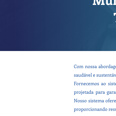
Com nossa abordage
saudável e sustentá
Fornecemos ao sist
projetada para gar
Nosso sistema ofere
proporcionando resu